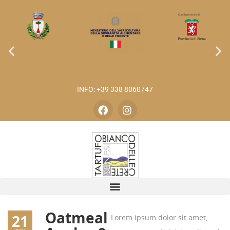
INFO: +39 338 8060747
Oatmeal
21
Lorem ipsum dolor sit amet,