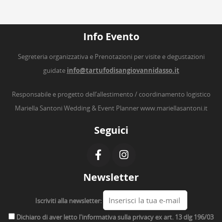
Info Evento
Segreteria organizzativa e Prenotazioni per visite e degustazioni
guidate
info@tartufodisangiovannidasso.it
Responsabile e progetto dell’allestimento / coordinamento logistico
Mariella Santoni Wedding & Event Planner
www.mariellasantoni.it
Seguici
Newsletter
Iscriviti alla newsletter:
Dichiaro di aver letto l'informativa sulla privacy ex art. 13 dlg 196/03