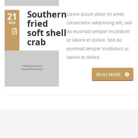
Southern
21
Lorem ipsum dolor sit amet,
fried
consectetur adipisicing elit, sed
GIU
soft shell
do eiusmod tempor incididunt
crab
ut labore et dolore. Sed do
eiusmod tempor incididunt ut
labore et dolore.
READ MORE