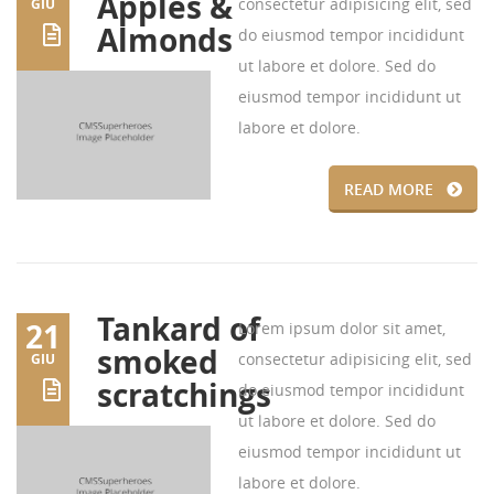
Apples &
consectetur adipisicing elit, sed
GIU
Almonds
do eiusmod tempor incididunt
ut labore et dolore. Sed do
eiusmod tempor incididunt ut
labore et dolore.
READ MORE
Tankard of
21
Lorem ipsum dolor sit amet,
smoked
consectetur adipisicing elit, sed
GIU
scratchings
do eiusmod tempor incididunt
ut labore et dolore. Sed do
eiusmod tempor incididunt ut
labore et dolore.